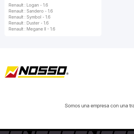
Renault : Logan - 1.6
Renault : Sandero - 1.6
Renault : Symbol - 1.6
Renault : Duster - 1.6
Renault : Megane II - 1.6
Somos una empresa con una traye