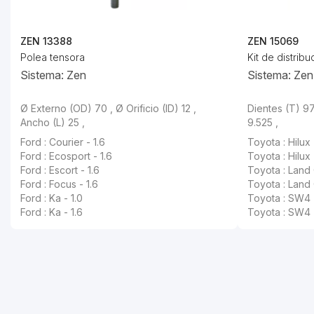
ZEN 13388
ZEN 15069
Polea tensora
Kit de distribu
Sistema: Zen
Sistema: Zen
Ø Externo (OD) 70 , Ø Orificio (ID) 12 ,
Dientes (T) 97
Ancho (L) 25 ,
9.525 ,
Ford : Courier - 1.6
Toyota : Hilux 
Ford : Ecosport - 1.6
Toyota : Hilux 
Ford : Escort - 1.6
Toyota : Land 
Ford : Focus - 1.6
Toyota : Land 
Ford : Ka - 1.0
Toyota : SW4 
Ford : Ka - 1.6
Toyota : SW4 