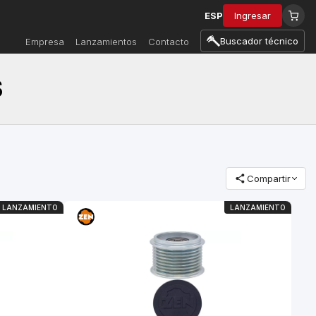
ESP
Ingresar
Buscador técnico
Empresa
Lanzamientos
Contacto
S
Compartir
LANZAMIENTO
LANZAMIENTO