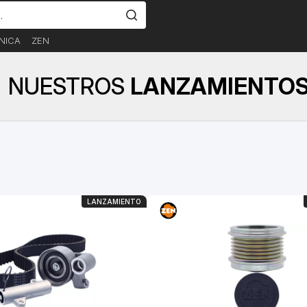
NICA
ZEN
NUESTROS
LANZAMIENTO
LANZAMIENTO