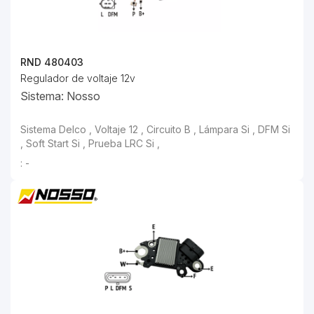
RND 480403
Regulador de voltaje 12v
Sistema: Nosso
: -