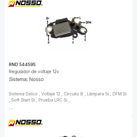
RND 544595
Regulador de voltaje 12v
Sistema: Nosso
: -