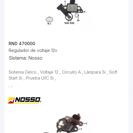
RND 470000
Regulador de voltaje 12v
Sistema: Nosso
: -