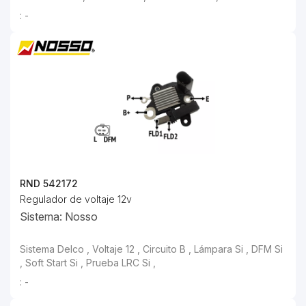
: -
RND 542172
Regulador de voltaje 12v
Sistema: Nosso
: -