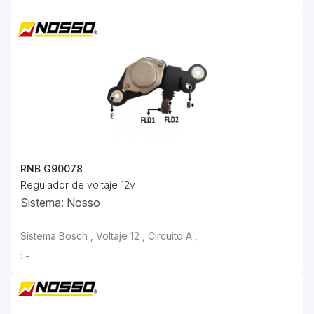
RNB G90078
Regulador de voltaje 12v
Sistema: Nosso
: -