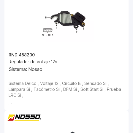
RND 458200
Regulador de voltaje 12v
Sistema: Nosso
: -