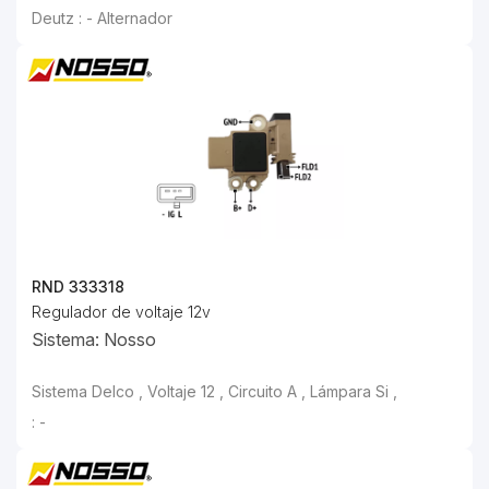
RND 333318
Regulador de voltaje 12v
Sistema: Nosso
: -