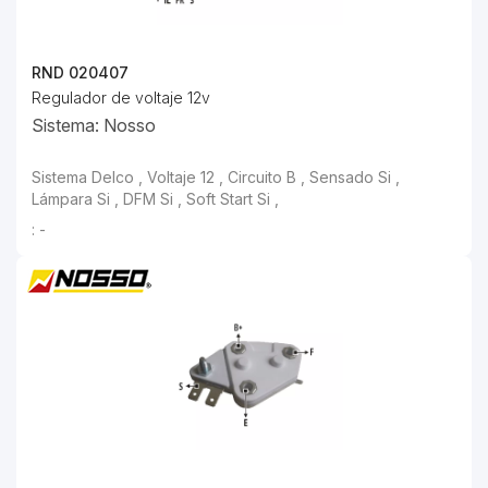
RND 020407
Regulador de voltaje 12v
Sistema: Nosso
: -