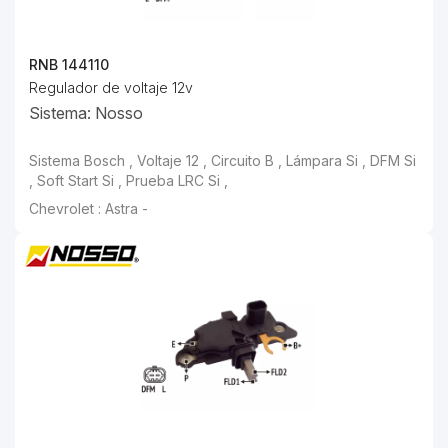
RNB 144110
Regulador de voltaje 12v
Sistema: Nosso
Sistema Bosch , Voltaje 12 , Circuito B , Lámpara Si , DFM Si , Soft Start Si , Prueba LRC Si ,
Chevrolet : Astra -