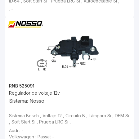
: -
RNB 525091
Regulador de voltaje 12v
Sistema: Nosso
Sistema Bosch , Voltaje 12 , Circuito B , Lámpara Si , DFM Si , Soft Start Si , Prueba LRC Si ,
Audi : -
Volkswagen : Passat -