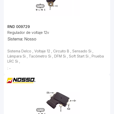
RND 009729
Regulador de voltaje 12v
Sistema: Nosso
: -