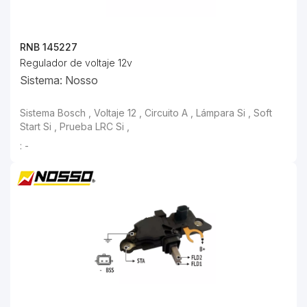
RNB 145227
Regulador de voltaje 12v
Sistema: Nosso
Sistema Bosch , Voltaje 12 , Circuito A , Lámpara Si , Soft Start Si , Prueba LRC Si ,
: -