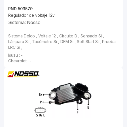
RND 503579
Regulador de voltaje 12v
Sistema: Nosso
Isuzu : -
Chevrolet : -