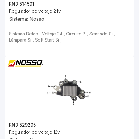
RND 514591
Regulador de voltaje 24v
Sistema: Nosso
: -
RND 529295
Regulador de voltaje 12v