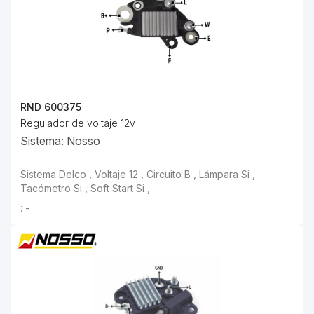
RND 600375
Regulador de voltaje 12v
Sistema: Nosso
: -