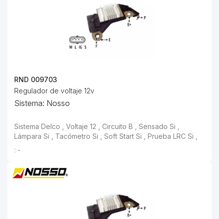
RND 009703
Regulador de voltaje 12v
Sistema: Nosso
: -