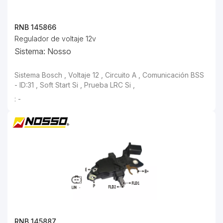
RNB 145866
Regulador de voltaje 12v
Sistema: Nosso
Sistema Bosch , Voltaje 12 , Circuito A , Comunicación BSS - ID:31 , Soft Start Si , Prueba LRC Si ,
: -
RNB 145887