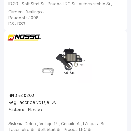
Citroën : Berlingo -
Peugeot : 3008 -
DS : DS3 -
RND 540202
Regulador de voltaje 12v
Sistema: Nosso