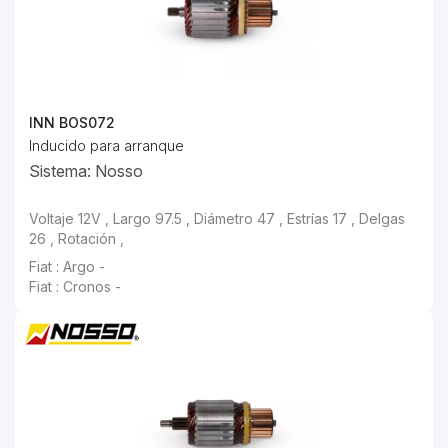
INN BOS072
Inducido para arranque
Sistema: Nosso
Voltaje 12V , Largo 97.5 , Diámetro 47 , Estrías 17 , Delgas
26 , Rotación ,
Fiat : Argo -
Fiat : Cronos -