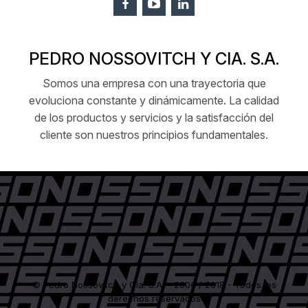
PEDRO NOSSOVITCH Y CIA. S.A.
Somos una empresa con una trayectoria que
evoluciona constante y dinámicamente. La calidad
de los productos y servicios y la satisfacción del
cliente son nuestros principios fundamentales.
© Pedro Nossovitch y Cía. S.A. - 2006 / 2018 - Todos los
derechos reservados