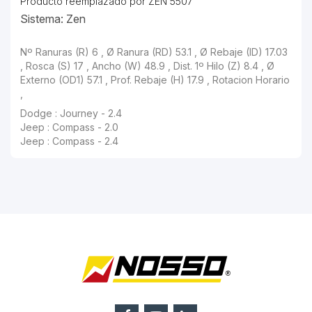
Producto reemplazado por ZEN 5507
Sistema: Zen
Nº Ranuras (R) 6 , Ø Ranura (RD) 53.1 , Ø Rebaje (ID) 17.03
, Rosca (S) 17 , Ancho (W) 48.9 , Dist. 1º Hilo (Z) 8.4 , Ø
Externo (OD1) 57.1 , Prof. Rebaje (H) 17.9 , Rotacion Horario
,
Dodge : Journey - 2.4
Jeep : Compass - 2.0
Jeep : Compass - 2.4