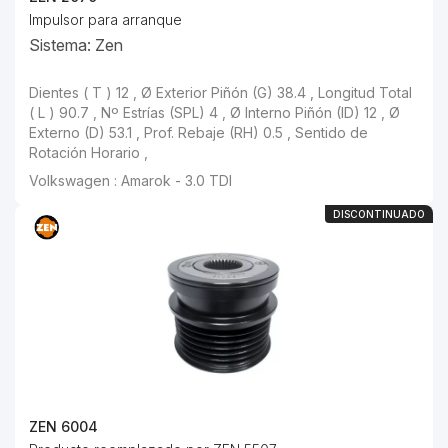
Impulsor para arranque
Sistema: Zen
Dientes ( T ) 12 , Ø Exterior Piñón (G) 38.4 , Longitud Total
( L ) 90.7 , Nº Estrías (SPL) 4 , Ø Interno Piñón (ID) 12 , Ø
Externo (D) 53.1 , Prof. Rebaje (RH) 0.5 , Sentido de
Rotación Horario ,
Volkswagen : Amarok - 3.0 TDI
DISCONTINUADO
ZEN 6004