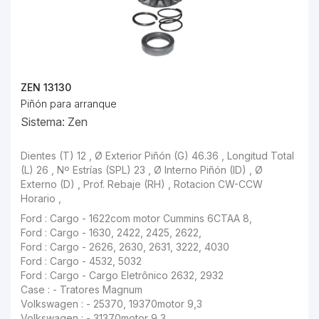
ZEN 13130
Piñón para arranque
Sistema: Zen
Dientes (T) 12 , Ø Exterior Piñón (G) 46.36 , Longitud Total
(L) 26 , Nº Estrías (SPL) 23 , Ø Interno Piñón (ID) , Ø
Externo (D) , Prof. Rebaje (RH) , Rotacion CW-CCW
Horario ,
Ford : Cargo - 1622com motor Cummins 6CTAA 8,
Ford : Cargo - 1630, 2422, 2425, 2622,
Ford : Cargo - 2626, 2630, 2631, 3222, 4030
Ford : Cargo - 4532, 5032
Ford : Cargo - Cargo Eletrônico 2632, 2932
Case : - Tratores Magnum
Volkswagen : - 25370, 19370motor 9,3
Volkswagen : - 31370motor 9,3