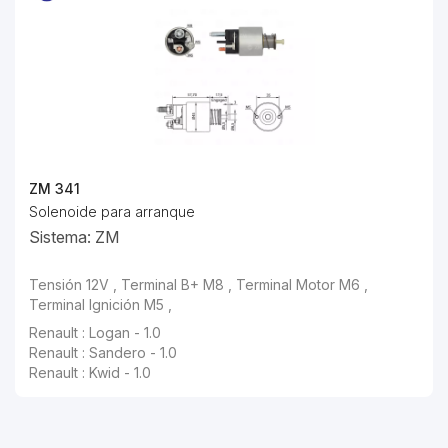
ZM 341
Solenoide para arranque
Sistema: ZM
Tensión 12V , Terminal B+ M8 , Terminal Motor M6 ,
Terminal Ignición M5 ,
Renault : Logan - 1.0
Renault : Sandero - 1.0
Renault : Kwid - 1.0