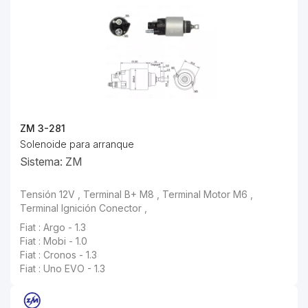
ZM 3-281
Solenoide para arranque
Sistema: ZM
Tensión 12V , Terminal B+ M8 , Terminal Motor M6 ,
Terminal Ignición Conector ,
Fiat : Argo - 1.3
Fiat : Mobi - 1.0
Fiat : Cronos - 1.3
Fiat : Uno EVO - 1.3