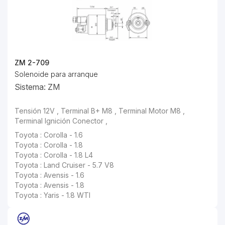
ZM 2-709
Solenoide para arranque
Sistema: ZM
Tensión 12V , Terminal B+ M8 , Terminal Motor M8 ,
Terminal Ignición Conector ,
Toyota : Corolla - 1.6
Toyota : Corolla - 1.8
Toyota : Corolla - 1.8 L4
Toyota : Land Cruiser - 5.7 V8
Toyota : Avensis - 1.6
Toyota : Avensis - 1.8
Toyota : Yaris - 1.8 WTI