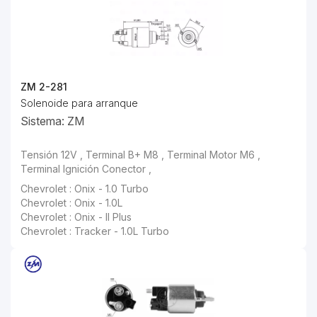
ZM 2-281
Solenoide para arranque
Sistema: ZM
Tensión 12V , Terminal B+ M8 , Terminal Motor M6 ,
Terminal Ignición Conector ,
Chevrolet : Onix - 1.0 Turbo
Chevrolet : Onix - 1.0L
Chevrolet : Onix - II Plus
Chevrolet : Tracker - 1.0L Turbo