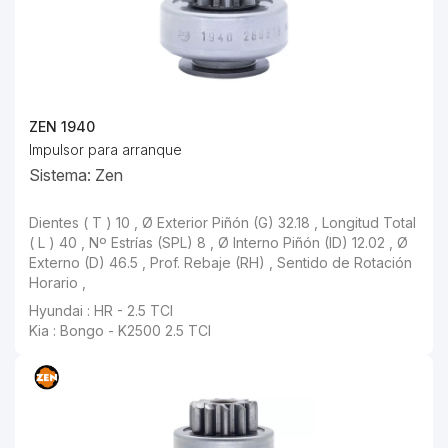
ZEN 1940
Impulsor para arranque
Sistema: Zen
Dientes ( T ) 10 , Ø Exterior Piñón (G) 32.18 , Longitud Total
( L ) 40 , Nº Estrías (SPL) 8 , Ø Interno Piñón (ID) 12.02 , Ø
Externo (D) 46.5 , Prof. Rebaje (RH) , Sentido de Rotación
Horario ,
Hyundai : HR - 2.5 TCI
Kia : Bongo - K2500 2.5 TCI