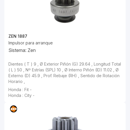
ZEN 1887
Impulsor para arranque
Sistema: Zen
Dientes ( T ) 9 , Ø Exterior Piñón (G) 29.64 , Longitud Total
( L ) 50 , Nº Estrías (SPL) 10 , Ø Interno Piñón (ID) 11.02 , Ø
Externo (D) 45.9 , Prof. Rebaje (RH) , Sentido de Rotación
Horario ,
Honda : Fit -
Honda : City -