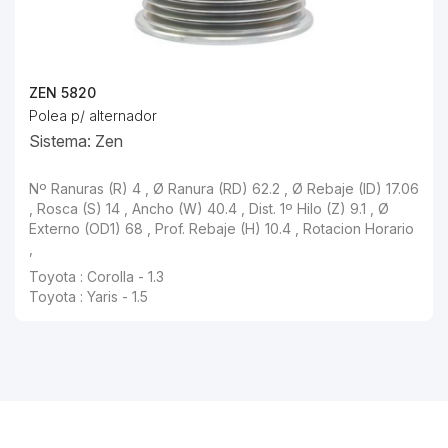
ZEN 5820
Polea p/ alternador
Sistema: Zen
Nº Ranuras (R) 4 , Ø Ranura (RD) 62.2 , Ø Rebaje (ID) 17.06
, Rosca (S) 14 , Ancho (W) 40.4 , Dist. 1º Hilo (Z) 9.1 , Ø
Externo (OD1) 68 , Prof. Rebaje (H) 10.4 , Rotacion Horario
,
Toyota : Corolla - 1.3
Toyota : Yaris - 1.5