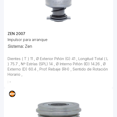
ZEN 2007
Impulsor para arranque
Sistema: Zen
Dientes ( T ) 11 , Ø Exterior Piñón (G) 41 , Longitud Total ( L
) 75.7 , Nº Estrías (SPL) 14 , Ø Interno Piñón (ID) 14.26 , Ø
Externo (D) 60.4 , Prof. Rebaje (RH) , Sentido de Rotación
Horario ,
: -