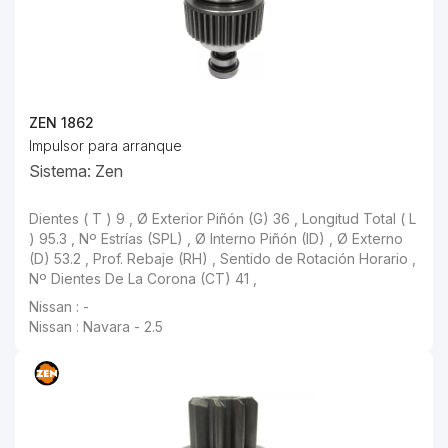
ZEN 1862
Impulsor para arranque
Sistema: Zen
Dientes ( T ) 9 , Ø Exterior Piñón (G) 36 , Longitud Total ( L
) 95.3 , Nº Estrías (SPL) , Ø Interno Piñón (ID) , Ø Externo
(D) 53.2 , Prof. Rebaje (RH) , Sentido de Rotación Horario ,
Nº Dientes De La Corona (CT) 41 ,
Nissan : -
Nissan : Navara - 2.5