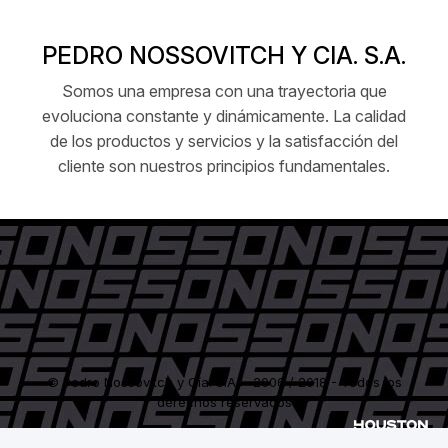
PEDRO NOSSOVITCH Y CIA. S.A.
Somos una empresa con una trayectoria que
evoluciona constante y dinámicamente. La calidad
de los productos y servicios y la satisfacción del
cliente son nuestros principios fundamentales.
© Pedro Nossovitch y Cía. S.A. - 2006 / 2018 - Todos los
derechos reservados