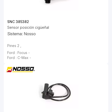
SNC 385382
Sensor posición cigüeñal
Sistema: Nosso
Pines 2 ,
Ford : Focus -
Ford : C-Max -