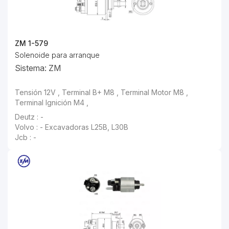
ZM 1-579
Solenoide para arranque
Sistema: ZM
Tensión 12V , Terminal B+ M8 , Terminal Motor M8 ,
Terminal Ignición M4 ,
Deutz : -
Volvo : - Excavadoras L25B, L30B
Jcb : -