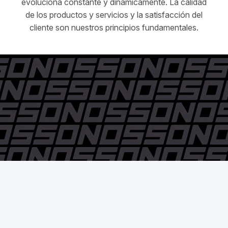
evoluciona constante y dinámicamente. La calidad
de los productos y servicios y la satisfacción del
cliente son nuestros principios fundamentales.
© Pedro Nossovitch y Cía. S.A. - 2006 / 2018 - Todos los
derechos reservados