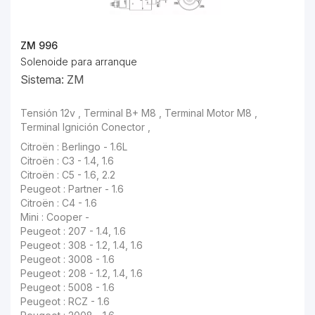
ZM 996
Solenoide para arranque
Sistema: ZM
Tensión 12v , Terminal B+ M8 , Terminal Motor M8 ,
Terminal Ignición Conector ,
Citroën : Berlingo - 1.6L
Citroën : C3 - 1.4, 1.6
Citroën : C5 - 1.6, 2.2
Peugeot : Partner - 1.6
Citroën : C4 - 1.6
Mini : Cooper -
Peugeot : 207 - 1.4, 1.6
Peugeot : 308 - 1.2, 1.4, 1.6
Peugeot : 3008 - 1.6
Peugeot : 208 - 1.2, 1.4, 1.6
Peugeot : 5008 - 1.6
Peugeot : RCZ - 1.6