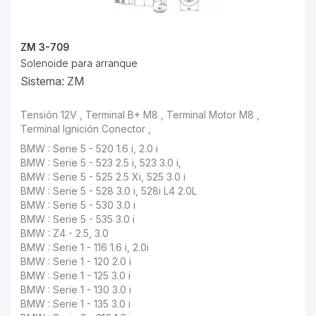
ZM 3-709
Solenoide para arranque
Sistema: ZM
Tensión 12V , Terminal B+ M8 , Terminal Motor M8 ,
Terminal Ignición Conector ,
BMW : Serie 5 - 520 1.6 i, 2.0 i
BMW : Serie 5 - 523 2.5 i, 523 3.0 i,
BMW : Serie 5 - 525 2.5 Xi, 525 3.0 i
BMW : Serie 5 - 528 3.0 i, 528i L4 2.0L
BMW : Serie 5 - 530 3.0 i
BMW : Serie 5 - 535 3.0 i
BMW : Z4 - 2.5, 3.0
BMW : Serie 1 - 116 1.6 i, 2.0i
BMW : Serie 1 - 120 2.0 i
BMW : Serie 1 - 125 3.0 i
BMW : Serie 1 - 130 3.0 i
BMW : Serie 1 - 135 3.0 i