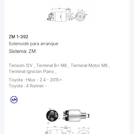
ZM 1-392
Solenoide para arranque
Sistema: ZM
Tensión 12V , Terminal B+ M8 , Terminal Motor M8 ,
Terminal Ignición Plano ,
Toyota : Hilux - 2.4 - 2015>
Toyota : 4 Runner -