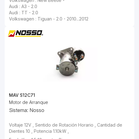
Volkswagen : New Beetle -
Audi : A3 - 2.0
Audi : TT - 2.0
Volkswagen : Tiguan - 2.0 - 2010...2012
MAV S12C71
Motor de Arranque
Sistema: Nosso
Voltaje 12V , Sentido de Rotación Horario , Cantidad de
Dientes 10 , Potencia 1.10kW ,