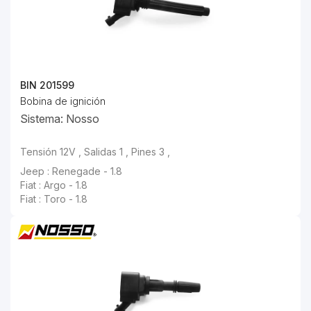
BIN 201599
Bobina de ignición
Sistema: Nosso
Tensión 12V , Salidas 1 , Pines 3 ,
Jeep : Renegade - 1.8
Fiat : Argo - 1.8
Fiat : Toro - 1.8