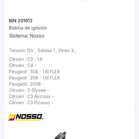
BIN 201612
Bobina de ignición
Sistema: Nosso
Tensión 12V , Salidas 1 , Pines 3 ,
Citroën : C3 - 1.6
Citroën : C4 -
Peugeot : 308 - 1.6I FLEX
Peugeot : 208 - 1.6I FLEX
Peugeot : 2008 -
Citroën : C-Elysee -
Citroën : C3 Aircross -
Citroën : C3 Picasso -