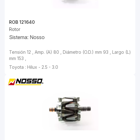
ROB 121640
Rotor
Sistema: Nosso
Tensión 12 , Amp. (A) 80 , Diámetro (O.D.) mm 93 , Largo (L)
mm 153 ,
Toyota : Hilux - 2.5 - 3.0