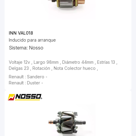
INN VAL018
Inducido para arranque
Sistema: Nosso
Voltaje 12v , Largo 98mm , Diámetro 44mm , Estrías 13 ,
Delgas 23 , Rotación , Nota Colector hueco ,
Renault : Sandero -
Renault : Duster -