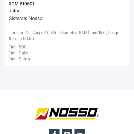
ROM 610601
Rotor
Sistema: Nosso
Tensión 12 , Amp. (A) 65 , Diámetro (O.D.) mm 153 , Largo
(L) mm 93.50 ,
Fiat : 500 -
Fiat : Palio -
Fiat : Siena -