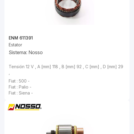
ENM 611391
Estator
Sistema: Nosso
Tensión 12 V , A [mm] 118 , B [mm] 92 , C [mm] , D [mm] 29
,
Fiat : 500 -
Fiat : Palio -
Fiat : Siena -