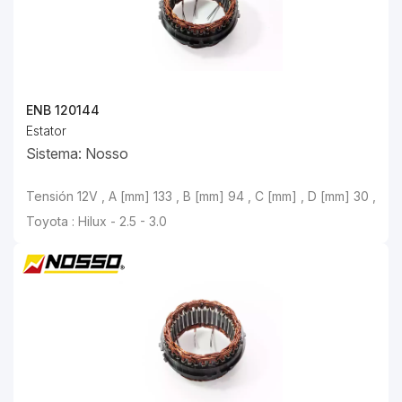
ENB 120144
Estator
Sistema: Nosso
Tensión 12V , A [mm] 133 , B [mm] 94 , C [mm] , D [mm] 30 ,
Toyota : Hilux - 2.5 - 3.0