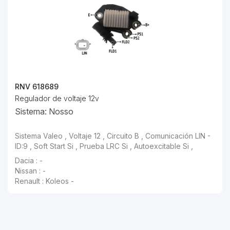
RNV 618689
Regulador de voltaje 12v
Sistema: Nosso
Sistema Valeo , Voltaje 12 , Circuito B , Comunicación LIN -
ID:9 , Soft Start Si , Prueba LRC Si , Autoexcitable Si ,
Dacia : -
Nissan : -
Renault : Koleos -