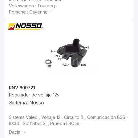
Volkswagen : Touareg -
Porsche : Cayenne -
RNV 609721
Regulador de voltaje 12v
Sistema: Nosso
Sistema Valeo , Voltaje 12 , Circuito B , Comunicación BSS -
ID:34 , Soft Start Si , Prueba LRC Si ,
Dacia : -