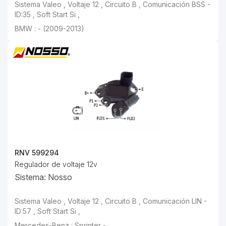
Sistema Valeo , Voltaje 12 , Circuito B , Comunicación BSS -
ID:35 , Soft Start Si ,
BMW : - (2009-2013)
RNV 599294
Regulador de voltaje 12v
Sistema: Nosso
Sistema Valeo , Voltaje 12 , Circuito B , Comunicación LIN -
ID:57 , Soft Start Si ,
Mercedes-Benz : Sprinter -