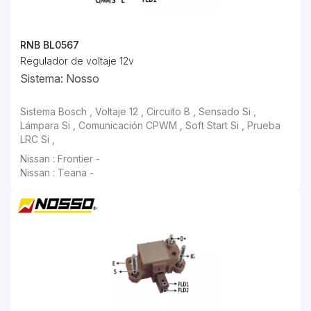
RNB BL0567
Regulador de voltaje 12v
Sistema: Nosso
Sistema Bosch , Voltaje 12 , Circuito B , Sensado Si ,
Lámpara Si , Comunicación CPWM , Soft Start Si , Prueba
LRC Si ,
Nissan : Frontier -
Nissan : Teana -