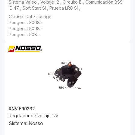
Sistema Valeo , Voltaje 12 , Circuito B , Comunicación BSS -
ID:47 , Soft Start Si , Prueba LRC Si ,
Citroën : C4 - Lounge
Peugeot : 3008 -
Peugeot : 5008 -
Peugeot : 508 -
RNV 599232
Regulador de voltaje 12v
Sistema: Nosso