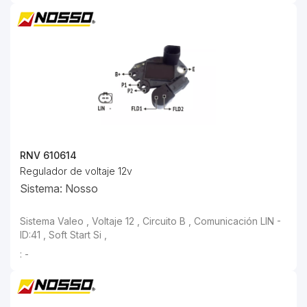
RNV 610614
Regulador de voltaje 12v
Sistema: Nosso
Sistema Valeo , Voltaje 12 , Circuito B , Comunicación LIN -
ID:41 , Soft Start Si ,
: -