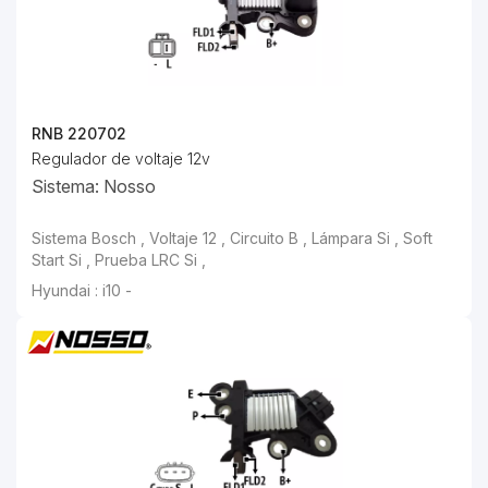
RNB 220702
Regulador de voltaje 12v
Sistema: Nosso
Sistema Bosch , Voltaje 12 , Circuito B , Lámpara Si , Soft
Start Si , Prueba LRC Si ,
Hyundai : i10 -