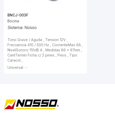
BNCJ-003F
Bocina
Sistema: Nosso
Tono Grave / Aguda , Tension 12V ,
Frecuencia 410 / 500 Hz , CorrienteMax 6A ,
NivelSonoro 110dB A , Medidas 86 x 97mm ,
CantTermin Ficha c/ 2 pines , Peso , Tipo
Caracol ,
Universal : -