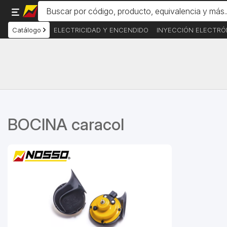
Catálogo
ELECTRICIDAD Y ENCENDIDO
INYECCIÓN ELECTRÓ
BOCINA caracol