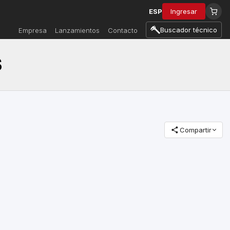
ESP
Ingresar
Buscador técnico
Empresa
Lanzamientos
Contacto
S
Compartir