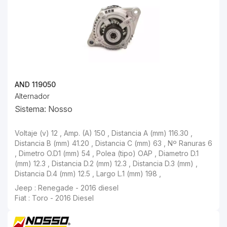
AND 119050
Alternador
Sistema: Nosso
Voltaje (v) 12 , Amp. (A) 150 , Distancia A (mm) 116.30 ,
Distancia B (mm) 41.20 , Distancia C (mm) 63 , Nº Ranuras 6
, Dimetro O.D1 (mm) 54 , Polea (tipo) OAP , Diametro D.1
(mm) 12.3 , Distancia D.2 (mm) 12.3 , Distancia D.3 (mm) ,
Distancia D.4 (mm) 12.5 , Largo L.1 (mm) 198 ,
Jeep : Renegade - 2016 diesel
Fiat : Toro - 2016 Diesel