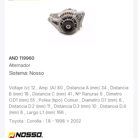
AND 119960
Alternador
Sistema: Nosso
Voltaje (v) 12 , Amp. (A) 80 , Distancia A (mm) 34 , Distancia
B (mm) 18 , Distancia C (mm) 41 , Nº Ranuras 6 , Dimetro
O.D1 (mm) 55 , Polea (tipo) Comun , Diametro D.1 (mm) 8 ,
Distancia D.2 (mm) 11 , Distancia D.3 (mm) 10 , Distancia D.4
(mm) 8 , Largo L.1 (mm) 166 ,
Toyota : Corolla - 1.8 - 1998 > 2002