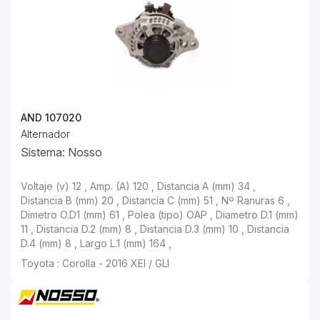
AND 107020
Alternador
Sistema: Nosso
Voltaje (v) 12 , Amp. (A) 120 , Distancia A (mm) 34 ,
Distancia B (mm) 20 , Distancia C (mm) 51 , Nº Ranuras 6 ,
Dimetro O.D1 (mm) 61 , Polea (tipo) OAP , Diametro D.1 (mm)
11 , Distancia D.2 (mm) 8 , Distancia D.3 (mm) 10 , Distancia
D.4 (mm) 8 , Largo L.1 (mm) 164 ,
Toyota : Corolla - 2016 XEI / GLI