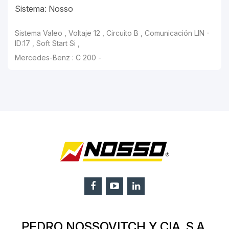
Sistema: Nosso
Sistema Valeo , Voltaje 12 , Circuito B , Comunicación LIN -
ID:17 , Soft Start Si ,
Mercedes-Benz : C 200 -
PEDRO NOSSOVITCH Y CIA. S.A.