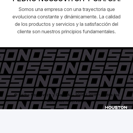
Somos una empresa con una trayectoria que
evoluciona constante y dinámicamente. La calidad
de los productos y servicios y la satisfacción del
cliente son nuestros principios fundamentales.
© Pedro Nossovitch y Cía. S.A. - 2006 / 2018 - Todos los
derechos reservados