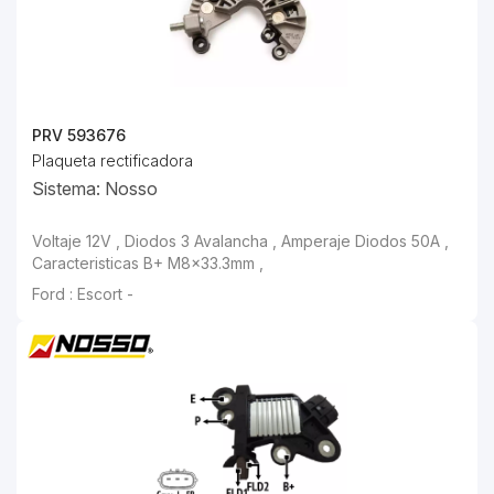
PRV 593676
Plaqueta rectificadora
Sistema: Nosso
Voltaje 12V , Diodos 3 Avalancha , Amperaje Diodos 50A ,
Caracteristicas B+ M8×33.3mm ,
Ford : Escort -