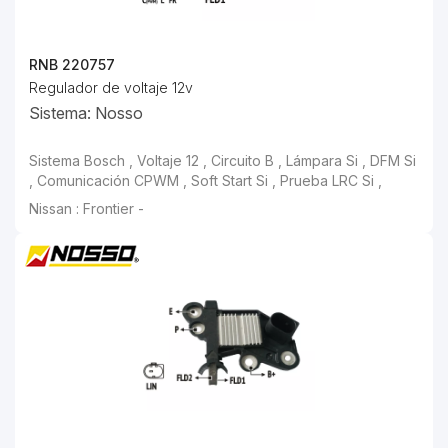
RNB 220757
Regulador de voltaje 12v
Sistema: Nosso
Sistema Bosch , Voltaje 12 , Circuito B , Lámpara Si , DFM Si
, Comunicación CPWM , Soft Start Si , Prueba LRC Si ,
Nissan : Frontier -