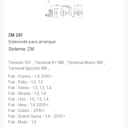
ZM 281
Solenoide para arranque
Sistema: ZM
Tensión 12V , Terminal B+ M8 , Terminal Motor M6 ,
Terminal Ignición M6 ,
Fiat : Fiorino - 1.4 2010>
Fiat : Palio - 1.0, 1.3
Fiat : Siena - 1.0, 1.3, 1.4
Fiat : Strada - 1.3, 1.4
Fiat : Uno - 1.0, 1.3, 1.4
Fiat : Idea - 1.4 2005>
Fiat : Doblo - 2010>
Fiat : Grand Siena - 1.4 - 2012>
Fiat : Mobi - 1.0