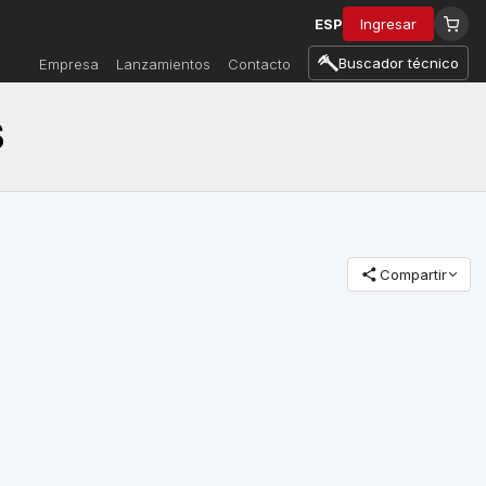
ESP
Ingresar
Buscador técnico
Empresa
Lanzamientos
Contacto
S
Compartir