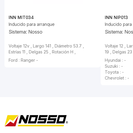
INN MIT034
INN NIP013
Inducido para arranque
Inducido para
Sistema: Nosso
Sistema: No
Voltaje 12v , Largo 141 , Diámetro 53.7 ,
Voltaje 12 , La
Estrías 11 , Delgas 25 , Rotación H ,
19 , Delgas 23
Ford : Ranger -
Hyundai : -
Suzuki : -
Toyota : -
Chevrolet : -