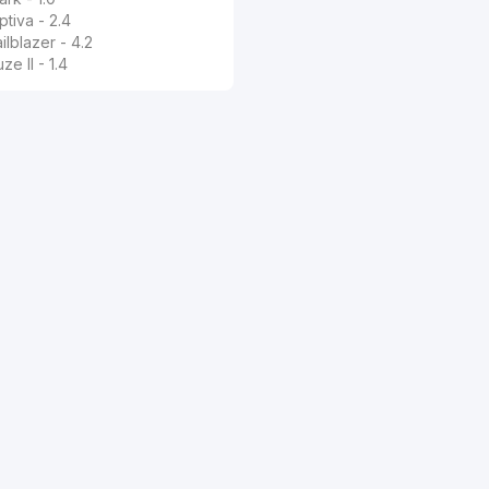
ptiva - 2.4
ilblazer - 4.2
ze II - 1.4