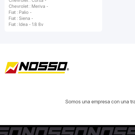
Chevrolet : Corsa -
Chevrolet : Meriva -
Fiat : Palio -
Fiat : Siena -
Fiat : Idea - 1.8 8v
Somos una empresa con una traye