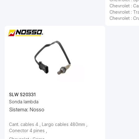
Chevrolet : Ca
Chevrolet : Tra
Chevrolet : Cru
SLW S20331
Sonda lambda
Sistema: Nosso
Cant. cables 4 , Largo cables 480mm ,
Conector 4 pines ,