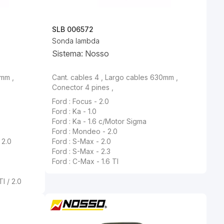
SLB 006572
Sonda lambda
Sistema: Nosso
0mm ,
Cant. cables 4 , Largo cables 630mm ,
Conector 4 pines ,
Ford : Focus - 2.0
Ford : Ka - 1.0
Ford : Ka - 1.6 c/Motor Sigma
Ford : Mondeo - 2.0
 2.0
Ford : S-Max - 2.0
Ford : S-Max - 2.3
Ford : C-Max - 1.6 TI
I / 2.0