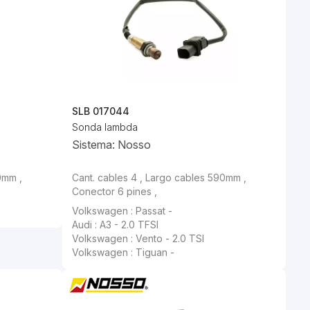
SLB 017044
Sonda lambda
Sistema: Nosso
0mm ,
Cant. cables 4 , Largo cables 590mm ,
Conector 6 pines ,
Volkswagen : Passat -
Audi : A3 - 2.0 TFSI
Volkswagen : Vento - 2.0 TSI
Volkswagen : Tiguan -