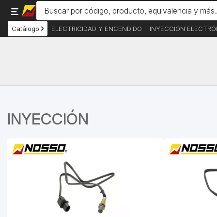
Catálogo
ELECTRICIDAD Y ENCENDIDO
INYECCIÓN ELECTRÓ
INYECCIÓN