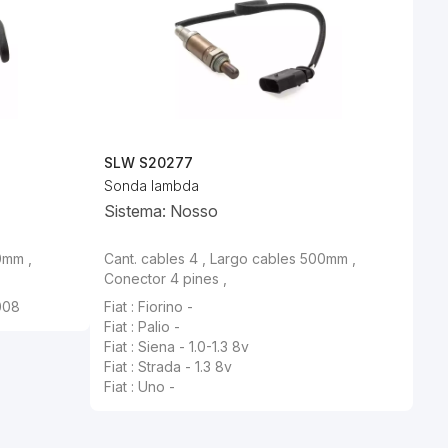
SLW S20277
Sonda lambda
Sistema: Nosso
0mm ,
Cant. cables 4 , Largo cables 500mm ,
Conector 4 pines ,
008
Fiat : Fiorino -
Fiat : Palio -
Fiat : Siena - 1.0-1.3 8v
Fiat : Strada - 1.3 8v
Fiat : Uno -