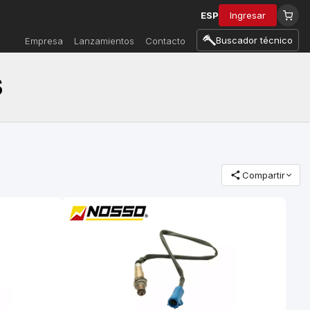
ESP
Ingresar
Buscador técnico
Empresa
Lanzamientos
Contacto
S
Compartir