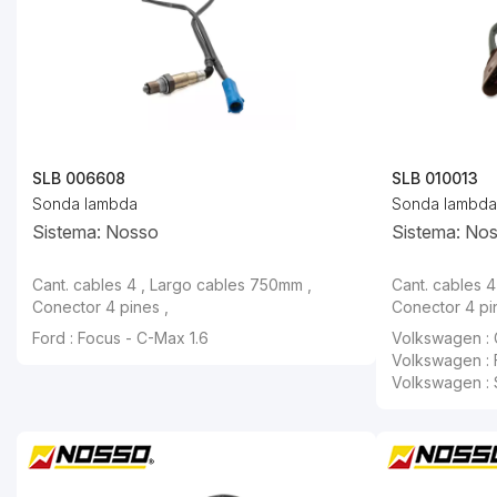
SLB 006608
SLB 010013
Sonda lambda
Sonda lambda
Sistema: Nosso
Sistema: No
Cant. cables 4 , Largo cables 750mm ,
Cant. cables 4
Conector 4 pines ,
Conector 4 pi
Ford : Focus - C-Max 1.6
Volkswagen : 
Volkswagen : F
Volkswagen : 