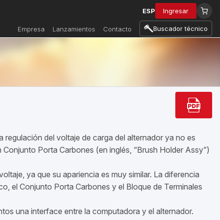
ESP
Ingresar
Buscador técnico
Empresa
Lanzamientos
Contacto
 regulación del voltaje de carga del alternador ya no es
un Conjunto Porta Carbones (en inglés, “Brush Holder Assy”)
ltaje, ya que su apariencia es muy similar. La diferencia
ico, el Conjunto Porta Carbones y el Bloque de Terminales
tos una interface entre la computadora y el alternador.