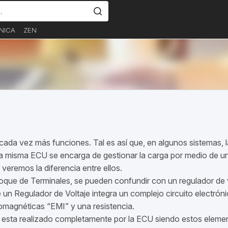
NICA
ZEN
ada vez más funciones. Tal es así que, en algunos sistemas, la
. La misma ECU se encarga de gestionar la carga por medio de 
veremos la diferencia entre ellos.
oque de Terminales, se pueden confundir con un regulador de vo
un Regulador de Voltaje integra un complejo circuito electrón
tromagnéticas “EMI” y una resistencia.
a esta realizado completamente por la ECU siendo estos elemen