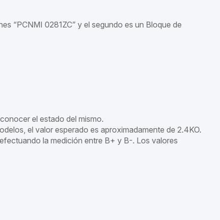
bones “PCNMI 0281ZC” y el segundo es un Bloque de
 conocer el estado del mismo.
modelos, el valor esperado es aproximadamente de 2.4KO.
 efectuando la medición entre B+ y B-. Los valores