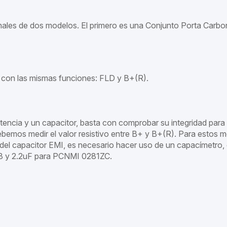
inales de dos modelos. El primero es una Conjunto Porta Car
s con las mismas funciones: FLD y B+(R).
encia y un capacitor, basta con comprobar su integridad para
bemos medir el valor resistivo entre B+ y B+(R). Para estos 
 del capacitor EMI, es necesario hacer uso de un capacímetro,
 y 2.2uF para PCNMI 0281ZC.