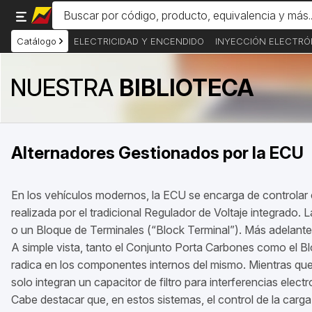
Catálogo
ELECTRICIDAD Y ENCENDIDO
INYECCIÓN ELECTRÓ
NUESTRA
BIBLIOTECA
Alternadores Gestionados por la ECU
En los vehículos modernos, la ECU se encarga de controlar c
realizada por el tradicional Regulador de Voltaje integrado
o un Bloque de Terminales (“Block Terminal”). Más adelante 
A simple vista, tanto el Conjunto Porta Carbones como el Bl
radica en los componentes internos del mismo. Mientras que 
solo integran un capacitor de filtro para interferencias elec
Cabe destacar que, en estos sistemas, el control de la carg