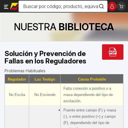
NUESTRA
BIBLIOTECA
Solución y Prevención de
Fallas en los Reguladores
Problemas Habituales
Regulador
Luz Testigo
Causa Probable
Falta conexión a positivo o a
No Excita
No Enciende
masa dependiendo del tipo de
excitación.
Puente entre campo (F) y masa
(-), o entre positivo (+) y campo
(F), dependiendo del tipo de