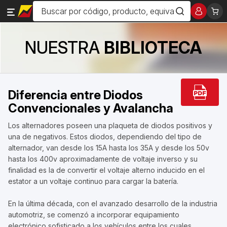
NUESTRA
BIBLIOTECA
Diferencia entre Diodos
Convencionales y Avalancha
Los alternadores poseen una plaqueta de diodos positivos y
una de negativos. Estos diodos, dependiendo del tipo de
alternador, van desde los 15A hasta los 35A y desde los 50v
hasta los 400v aproximadamente de voltaje inverso y su
finalidad es la de convertir el voltaje alterno inducido en el
estator a un voltaje continuo para cargar la batería.
En la última década, con el avanzado desarrollo de la industria
automotriz, se comenzó a incorporar equipamiento
electrónico sofisticado a los vehículos entre los cuales