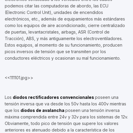
podemos citar las computadoras de abordo, las ECU
(Electronic Control Unit), unidades de encendidos
electrónicos, etc., además de equipamientos más estándares
como los equipos de aire acondicionado, cierre centralizado
de puertas, levantacristales, airbags, ASR (Control de
Tracción), ABS, y más antiguamente los electroventiladores.
Estos equipos, al momento de su funcionamiento, producen
picos inversos de tensión que se transmiten por los
conductores eléctricos y ocasionan su mal funcionamiento.
<<111101.jpg>>
Los
diodos rectificadores convencionales
poseen una
tensión inversa que va desde los 50v hasta los 400v mientras
que los
diodos de avalancha
poseen una tensión inversa
máxima comprendida entre 24v y 32v para los sistemas de 12v.
Obviamente, todo pico de tensión que supere los valores
anteriores es atenuado debido a la característica de los