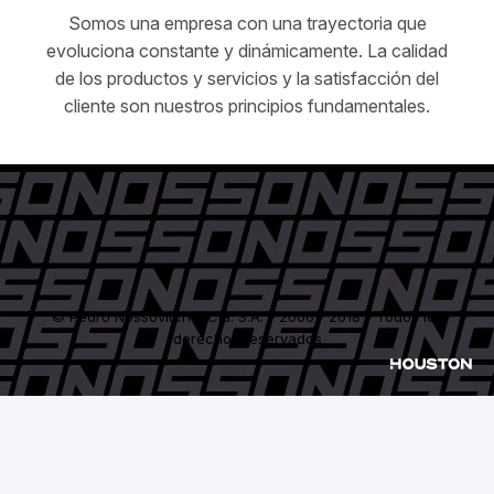
Somos una empresa con una trayectoria que
evoluciona constante y dinámicamente. La calidad
de los productos y servicios y la satisfacción del
cliente son nuestros principios fundamentales.
© Pedro Nossovitch y Cía. S.A. - 2006 / 2018 - Todos los
derechos reservados