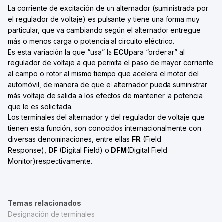
La corriente de excitación de un alternador (suministrada por
el regulador de voltaje) es pulsante y tiene una forma muy
particular, que va cambiando según el alternador entregue
más o menos carga o potencia al circuito eléctrico.
Es esta variación la que “usa” la
ECU
para “ordenar” al
regulador de voltaje a que permita el paso de mayor corriente
al campo o rotor al mismo tiempo que acelera el motor del
automóvil, de manera de que el alternador pueda suministrar
más voltaje de salida a los efectos de mantener la potencia
que le es solicitada.
Los terminales del alternador y del regulador de voltaje que
tienen esta función, son conocidos internacionalmente con
diversas denominaciones, entre ellas
FR
(Field
Response),
DF
(Digital Field) o
DFM
(Digital Field
Monitor)
respectivamente.
Temas relacionados
Designación de terminales