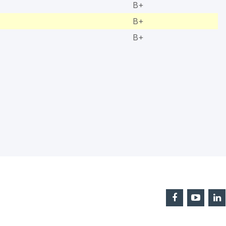
B+
B+
B+