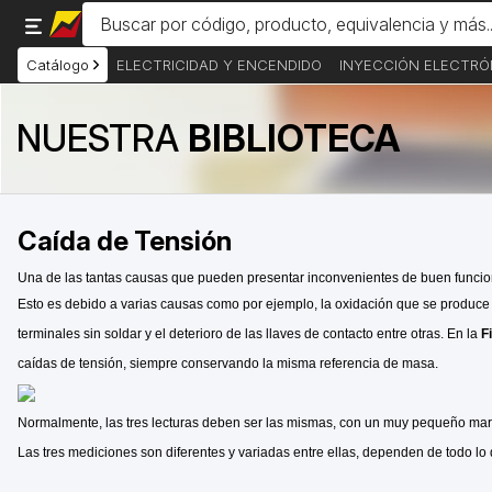
Catálogo
ELECTRICIDAD Y ENCENDIDO
INYECCIÓN ELECTRÓ
NUESTRA
BIBLIOTECA
Caída de Tensión
Una de las tantas causas que pueden presentar inconvenientes de buen funcion
Esto es debido a varias causas como por ejemplo, la oxidación que se produce en
terminales sin soldar y el deterioro de las llaves de contacto entre otras. En la
F
caídas de tensión, siempre conservando la misma referencia de masa.
Normalmente, las tres lecturas deben ser las mismas, con un muy pequeño margen 
Las tres mediciones son diferentes y variadas entre ellas, dependen de todo lo