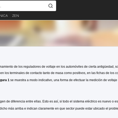
NICA
ZEN
amiento de los reguladores de voltaje en los automóviles de cierta antigüedad, s
 los terminales de contacto tanto de masa como positivos, en las fichas de los con
igura 1
se muestra a modo indicativo, una forma de efectuar la medición de voltaje 
de diferencia entre ellas. Esto es así, si todo el sistema eléctrico es nuevo o es
 dicho más arriba e indican claramente en que sector puede estar ubicado el probl