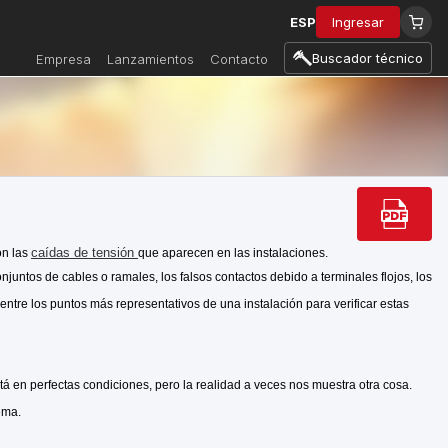
ESP
Ingresar
Buscador técnico
Empresa
Lanzamientos
Contacto
caídas de tensión
on las
que aparecen en las instalaciones.
juntos de cables o ramales, los falsos contactos debido a terminales flojos, los
entre los puntos más representativos de una instalación para verificar estas
tá en perfectas condiciones, pero la realidad a veces nos muestra otra cosa.
ema.