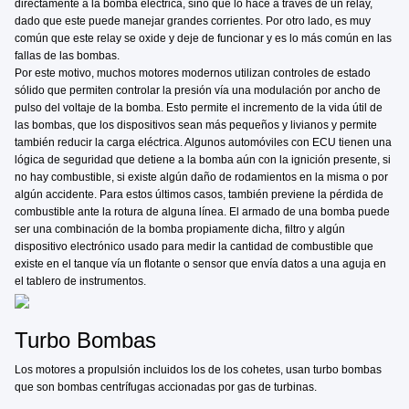
directamente a la bomba eléctrica, sino que lo hace a través de un relay,
dado que este puede manejar grandes corrientes. Por otro lado, es muy
común que este relay se oxide y deje de funcionar y es lo más común en las
fallas de las bombas.
Por este motivo, muchos motores modernos utilizan controles de estado
sólido que permiten controlar la presión vía una modulación por ancho de
pulso del voltaje de la bomba. Esto permite el incremento de la vida útil de
las bombas, que los dispositivos sean más pequeños y livianos y permite
también reducir la carga eléctrica. Algunos automóviles con ECU tienen una
lógica de seguridad que detiene a la bomba aún con la ignición presente, si
no hay combustible, si existe algún daño de rodamientos en la misma o por
algún accidente. Para estos últimos casos, también previene la pérdida de
combustible ante la rotura de alguna línea. El armado de una bomba puede
ser una combinación de la bomba propiamente dicha, filtro y algún
dispositivo electrónico usado para medir la cantidad de combustible que
existe en el tanque vía un flotante o sensor que envía datos a una aguja en
el tablero de instrumentos.
Turbo Bombas
Los motores a propulsión incluidos los de los cohetes, usan turbo bombas
que son bombas centrífugas accionadas por gas de turbinas.