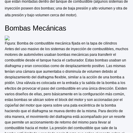
que están montadas dentro del tanque de combustible (algunos sistemas de
inyección poseen dos bombas; una de baja presión y alto volumen y otra de
alta presión y bajo volumen cerca del motor).
Bombas Mecánicas
Figura: Bomba de combustible mecánica fijada en la tapa de cilindros
Antes del uso masivo de los sistemas de inyección de combustibles, muchos
motores de automóviles usaban bombas mecánicas para transferir el
combustible desde el tanque hacia el carburador. Estas bombas usaban un
diafragma y eran conocidas como de desplazamiento positivo. Las mismas
tenían una cámara que aumentaba o disminuía de volumen debido al
desplazamiento del diafragma flexible, similar a la acción de una bomba a
pistón. Una válvula es colocada en la entrada y la salida de la bomba a los
efectos de provocar el paso del combustible en una única dirección. Existen
varios diseños de ellas, pero básicamente en la configuración más común,
estas bombas se ubican sobre el block del motor y son accionadas por el
cigüeñal del motor que opera sobre una pata excéntrica de la bomba
haciendo que el diafragma se mueva dentro de la misma. Para decirlo de
otra manera, el movimiento del diafragma está acompañado por un resorte
que permite un accionamiento de retorno del mismo para llevar al
combustible hacia el motor. La presión del combustible que sale de la