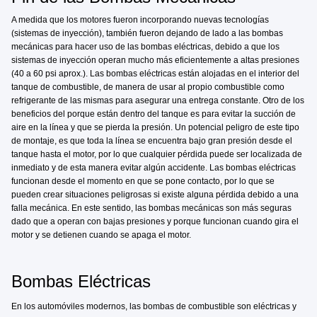
A medida que los motores fueron incorporando nuevas tecnologías
(sistemas de inyección), también fueron dejando de lado a las bombas
mecánicas para hacer uso de las bombas eléctricas, debido a que los
sistemas de inyección operan mucho más eficientemente a altas presiones
(40 a 60 psi aprox.). Las bombas eléctricas están alojadas en el interior del
tanque de combustible, de manera de usar al propio combustible como
refrigerante de las mismas para asegurar una entrega constante. Otro de los
beneficios del porque están dentro del tanque es para evitar la succión de
aire en la línea y que se pierda la presión. Un potencial peligro de este tipo
de montaje, es que toda la línea se encuentra bajo gran presión desde el
tanque hasta el motor, por lo que cualquier pérdida puede ser localizada de
inmediato y de esta manera evitar algún accidente. Las bombas eléctricas
funcionan desde el momento en que se pone contacto, por lo que se
pueden crear situaciones peligrosas si existe alguna pérdida debido a una
falla mecánica. En este sentido, las bombas mecánicas son más seguras
dado que a operan con bajas presiones y porque funcionan cuando gira el
motor y se detienen cuando se apaga el motor.
Bombas Eléctricas
En los automóviles modernos, las bombas de combustible son eléctricas y